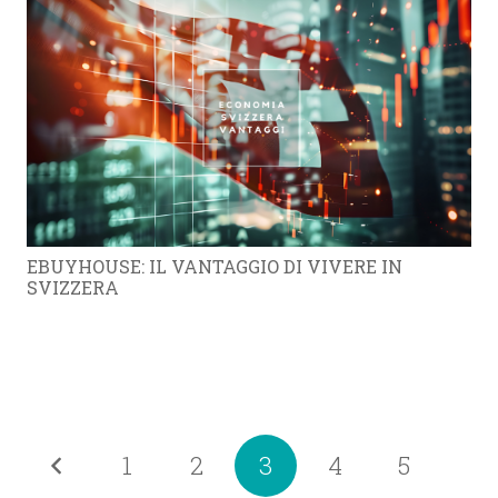
EBUYHOUSE: IL VANTAGGIO DI VIVERE IN
SVIZZERA
1
2
3
4
5