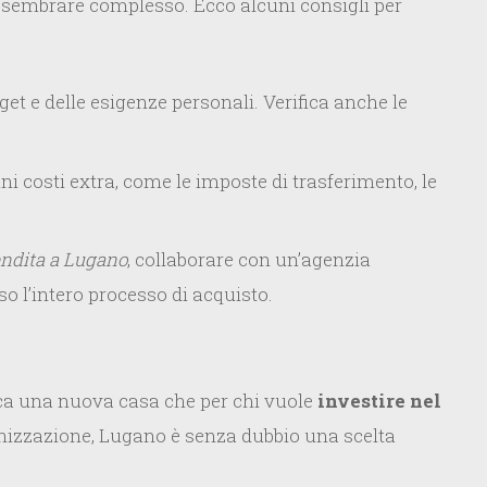
ò sembrare complesso. Ecco alcuni consigli per
get e delle esigenze personali. Verifica anche le
costi extra, come le imposte di trasferimento, le
endita a Lugano
, collaborare con un’agenzia
o l’intero processo di acquisto.
cerca una nuova casa che per chi vuole
investire nel
anizzazione, Lugano è senza dubbio una scelta