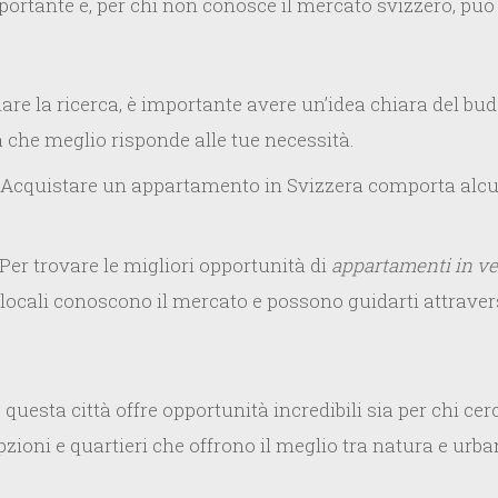
ortante e, per chi non conosce il mercato svizzero, pu
are la ricerca, è importante avere un’idea chiara del bud
a che meglio risponde alle tue necessità.
Acquistare un appartamento in Svizzera comporta alcuni 
Per trovare le migliori opportunità di
appartamenti in v
 locali conoscono il mercato e possono guidarti attravers
, questa città offre opportunità incredibili sia per chi 
ioni e quartieri che offrono il meglio tra natura e urb