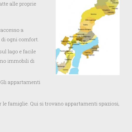
tte alle proprie
e accesso a
 di ogni comfort.
ul lago e facile
ano immobili di
 Gli appartamenti
 le famiglie. Qui si trovano appartamenti spaziosi,