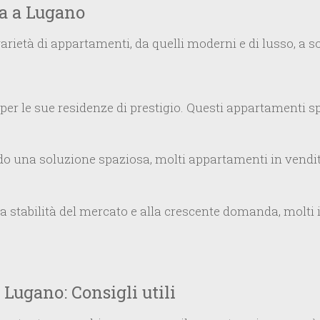
ta a Lugano
ietà di appartamenti, da quelli moderni e di lusso, a so
r le sue residenze di prestigio. Questi appartamenti sp
do una soluzione spaziosa, molti appartamenti in vendit
la stabilità del mercato e alla crescente domanda, molti
Lugano: Consigli utili