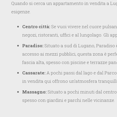
Quando si cerca un appartamento in vendita a Lugan
esigenze.
Centro città:
Se vuoi vivere nel cuore pulsante
negozi, ristoranti, uffici e al lungolago. Gli
Paradiso:
Situato a sud di Lugano, Paradiso è 
accesso ai mezzi pubblici, questa zona è perf
fascia alta, spesso con piscine e terrazze pa
Cassarate:
A pochi passi dal lago e dal Parc
in vendita qui offrono un’atmosfera tranquill
Massagno:
Situato a pochi minuti dal centro
spesso con giardini e parchi nelle vicinanze.