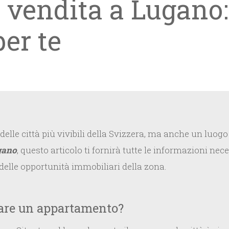
 vendita a Lugano:
per te
delle città più vivibili della Svizzera, ma anche un luog
gano
, questo articolo ti fornirà tutte le informazioni n
 delle opportunità immobiliari della zona.
tare un appartamento?