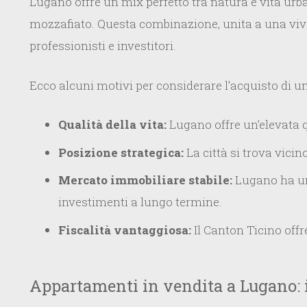
Lugano offre un mix perfetto tra natura e vita urb
mozzafiato. Questa combinazione, unita a una viva
professionisti e investitori.
Ecco alcuni motivi per considerare l’acquisto di 
Qualità della vita:
Lugano offre un’elevata qu
Posizione strategica:
La città si trova vicin
Mercato immobiliare stabile:
Lugano ha un
investimenti a lungo termine.
Fiscalità vantaggiosa:
Il Canton Ticino offr
Appartamenti in vendita a Lugano: i 