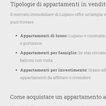
Tipologie di appartamenti in vendi
Il mercato immobiliare di Lugano offre un’ampia var
puoi trovare:
Appartamenti di lusso:
Lugano è rinomata pe
e portinerie.
Appartamenti per famiglie:
Se stai cercan
balconi con vista.
Appartamenti per investimento:
Grazie al
appartamenti da affittare o rivendere.
Come acquistare un appartamento a 