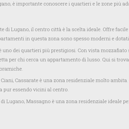
o, è importante conoscere i quartieri e le zone più ada
 di Lugano, il centro città è la scelta ideale. Offre facil
 appartamenti in questa zona sono spesso moderni e dotati
uno dei quartieri più prestigiosi. Con vista mozzafiato s
etta per chi cerca un appartamento di lusso. Qui si trov
noramiche.
o Ciani, Cassarate è una zona residenziale molto ambita.
a pur essendo vicini al centro.
 di Lugano, Massagno è una zona residenziale ideale per