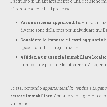
L’acquisto di un appartamento è una decisione imp
affrontare al meglio il processo:
Fai una ricerca approfondita:
Prima di inizi
diverse zone della città per individuare quell
Considera le imposte e i costi aggiuntivi:
spese notarili e di registrazione.
Affidati a un’agenzia immobiliare locale:
immobiliare può fare la differenza. Gli agenti
Se stai cercando
appartamenti in vendita a Lugano
settore immobiliare
. Con una vasta gamma di opz
vincente.