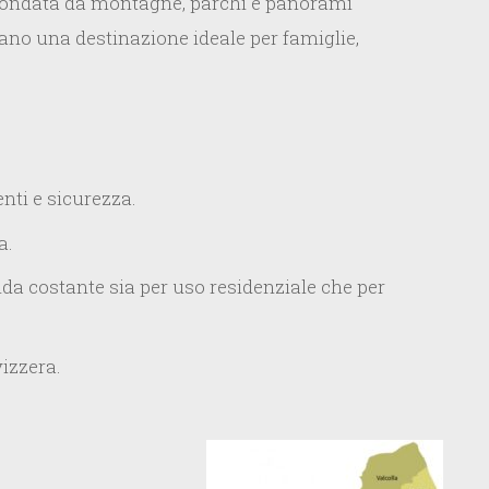
circondata da montagne, parchi e panorami
ano una destinazione ideale per famiglie,
enti e sicurezza.
a.
 costante sia per uso residenziale che per
vizzera.