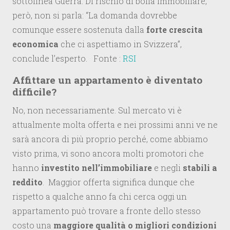
sottolinea Guerra. Di rischio di bolla immobiliare,
però, non si parla: “La domanda dovrebbe
comunque essere sostenuta dalla
forte crescita
economica
che ci aspettiamo in Svizzera”,
conclude l’esperto. Fonte :
RSI
Affittare un appartamento è diventato
difficile?
No, non necessariamente. Sul mercato vi è
attualmente molta offerta e nei prossimi anni ve ne
sarà ancora di più proprio perché, come abbiamo
visto prima, vi sono ancora molti promotori che
hanno
investito nell’immobiliare
e negli
stabili a
reddito
. Maggior offerta significa dunque che
rispetto a qualche anno fa chi cerca oggi un
appartamento può trovare a fronte dello stesso
costo una
maggiore qualità o migliori condizioni