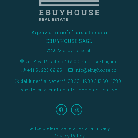
Agenzia Immobiliare a Lugano
EBUYHOUSE SAGL
© 2022 ebuyhouse.ch
via Riva Paradiso 4 6900 Paradiso/Lugano
+41 91 225 69 99
info@ebuyhouse.ch
dal lunedì al venerdì: 08:30–12:30 / 13:30–17:30 |
sabato: su appuntamento | domenica: chiuso
Le tue preferenze relative alla privacy
Privacy Policy