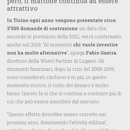
però, il mattone continua ad essere
attrattivo
In Ticino ogni anno vengono presentate circa
3’500 domande di costruzione
: un dato che,
secondo le previsioni della SSIC, verrà confermato
anche nel 2019. “Al momento
chi vuole investire
non ha molte alternative
”, spiega
Fabio Guerra
,
direttore della Wüest Partner di Lugano. Gli
strumenti finanziari, dopo la crisi del 2008-2009,
sono considerati rischiosi e in più, in questo
momento storico, il costo del denaro è molto
basso. Questo fa sì che si continui a costruire più di
ciò che può essere assorbito dal mercato.
“Questo effetto dovrebbe essere corretto nei
prossimi anni, diminuendo l’attività edilizia”,