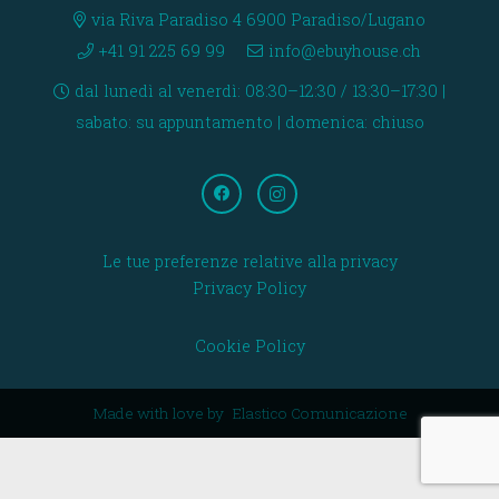
via Riva Paradiso 4 6900 Paradiso/Lugano
+41 91 225 69 99
info@ebuyhouse.ch
dal lunedì al venerdì: 08:30–12:30 / 13:30–17:30 |
sabato: su appuntamento | domenica: chiuso
Le tue preferenze relative alla privacy
Privacy Policy
Cookie Policy
Made with love by
Elastico Comunicazione