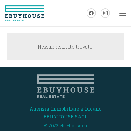
Nessun risultato trovato.
Agenzia Immobiliare a Lugano
EBUYHOUSE SAGL
© 2022 ebuyhouse.ch