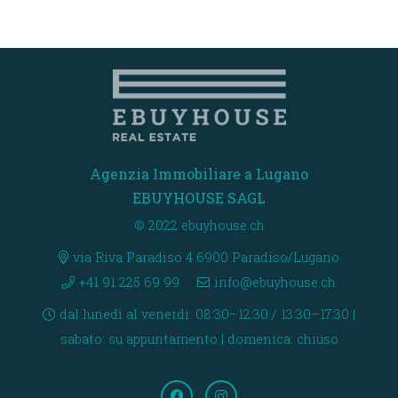
Agenzia Immobiliare a Lugano
EBUYHOUSE SAGL
© 2022 ebuyhouse.ch
via Riva Paradiso 4 6900 Paradiso/Lugano
+41 91 225 69 99
info@ebuyhouse.ch
dal lunedì al venerdì: 08:30–12:30 / 13:30–17:30 |
sabato: su appuntamento | domenica: chiuso