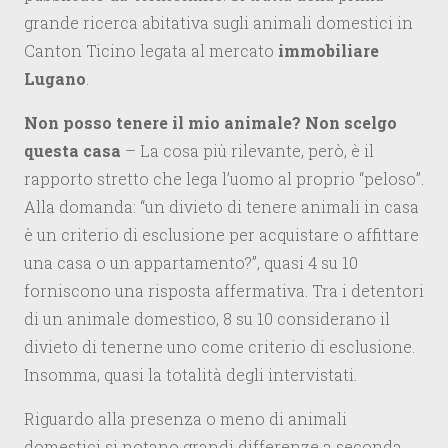
grande ricerca abitativa sugli animali domestici in
Canton Ticino legata al mercato
immobiliare
Lugano
.
Non posso tenere il mio animale? Non scelgo
questa casa
– La cosa più rilevante, però, è il
rapporto stretto che lega l’uomo al proprio “peloso”.
Alla domanda: “un divieto di tenere animali in casa
è un criterio di esclusione per acquistare o affittare
una casa o un appartamento?”, quasi 4 su 10
forniscono una risposta affermativa. Tra i detentori
di un animale domestico, 8 su 10 considerano il
divieto di tenerne uno come criterio di esclusione.
Insomma, quasi la totalità degli intervistati.
Riguardo alla presenza o meno di animali
domestici si notano grandi differenze a seconda