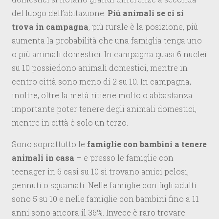
del luogo dell’abitazione:
Più animali se ci si
trova in campagna
, più rurale è la posizione, più
aumenta la probabilità che una famiglia tenga uno
o più animali domestici. In campagna quasi 6 nuclei
su 10 possiedono animali domestici, mentre in
centro città sono meno di 2 su 10. In campagna,
inoltre, oltre la metà ritiene molto o abbastanza
importante poter tenere degli animali domestici,
mentre in città è solo un terzo.
Sono soprattutto le
famiglie con bambini a tenere
animali in casa
– e presso le famiglie con
teenager in 6 casi su 10 si trovano amici pelosi,
pennuti o squamati. Nelle famiglie con figli adulti
sono 5 su 10 e nelle famiglie con bambini fino a 11
anni sono ancora il 36%. Invece è raro trovare