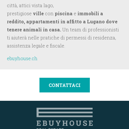
città, attici vista lago,
prestigiose
ville
con
piscina
e
immobili a
reddito, appartamenti in affitto a Lugano dove
tenere animali in casa.
Un team di professionisti
ti aiuterà nelle pratiche di permessi di residenza,
assistenza legale e fiscale.
ebuyhouse.ch
CONTATTACI