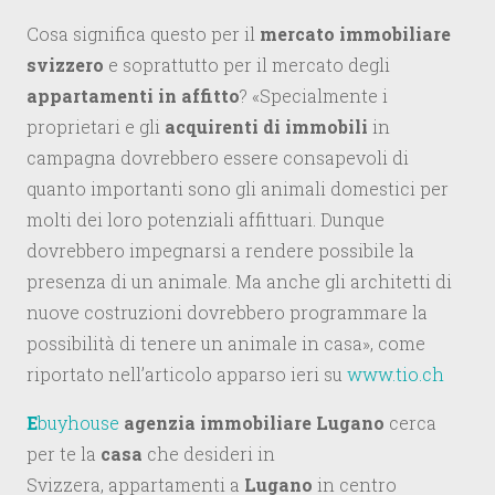
Cosa significa questo per il
mercato immobiliare
svizzero
e soprattutto per il mercato degli
appartamenti in affitto
? «Specialmente i
proprietari e gli
acquirenti di immobili
in
campagna dovrebbero essere consapevoli di
quanto importanti sono gli animali domestici per
molti dei loro potenziali affittuari. Dunque
dovrebbero impegnarsi a rendere possibile la
presenza di un animale. Ma anche gli architetti di
nuove costruzioni dovrebbero programmare la
possibilità di tenere un animale in casa», come
riportato nell’articolo apparso ieri su
www.tio.ch
E
buyhouse
agenzia immobiliare Lugano
cerca
per te la
casa
che desideri in
Svizzera, appartamenti a
Lugano
in centro