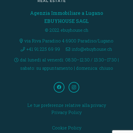
Agenzia Immobiliare a Lugano
EBUYHOUSE SAGL
© 2022 ebuyhouse.ch
via Riva Paradiso 4 6900 Paradiso/Lugano
+41 91 225 69 99
info@ebuyhouse.ch
dal lunedì al venerdì: 08:30–12:30 / 13:30–17:30 |
sabato: su appuntamento | domenica: chiuso
Le tue preferenze relative alla privacy
Privacy Policy
Cookie Policy