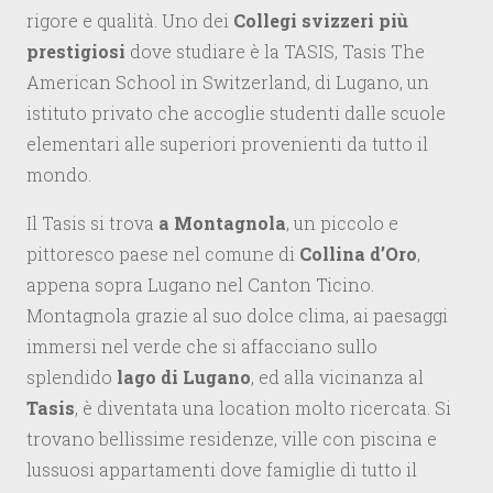
rigore e qualità. Uno dei
Collegi svizzeri più
prestigiosi
dove studiare è la TASIS, Tasis The
American School in Switzerland, di Lugano, un
istituto privato che accoglie studenti dalle scuole
elementari alle superiori provenienti da tutto il
mondo.
Il Tasis si trova
a Montagnola
, un piccolo e
pittoresco paese nel comune di
Collina d’Oro
,
appena sopra Lugano nel Canton Ticino.
Montagnola grazie al suo dolce clima, ai paesaggi
immersi nel verde che si affacciano sullo
splendido
lago di Lugano
, ed alla vicinanza al
Tasis
, è diventata una location molto ricercata. Si
trovano bellissime residenze, ville con piscina e
lussuosi appartamenti dove famiglie di tutto il