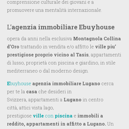
comprensione culturale dei giovani e a
promuovere una mentalità internazionale.
L’
agenzia immobiliare Ebuyhouse
opera da anni nella esclusiva
Montagnola Collina
d’Oro
trattando in vendita e/o affitto le
ville piu’
prestigiose proprio vicino al Tasis
, appartamenti
di lusso, proprietà con piscina e giardino, in stile
mediterraneo o dal moderno design.
E
buyhouse
agenzia immobiliare Lugano
cerca
per te la
casa
che desideri in
Svizzera, appartamenti a
Lugano
in centro
città, attici vista lago,
prestigiose
ville
con
piscina
e
immobili a
reddito, appartamenti in affitto a Lugano.
Un