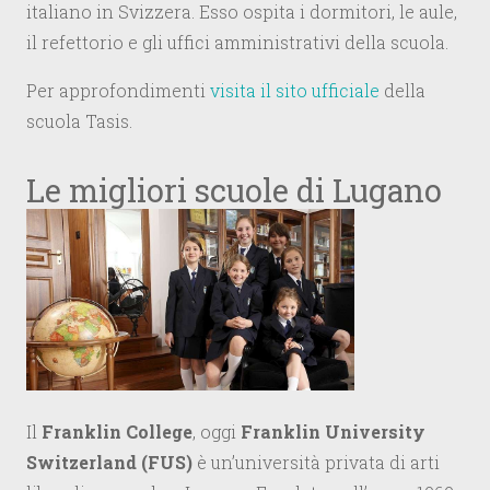
italiano in Svizzera. Esso ospita i dormitori, le aule,
il refettorio e gli uffici amministrativi della scuola.
Per approfondimenti
visita il sito ufficiale
della
scuola Tasis.
Le migliori scuole di Lugano
Il
Franklin College
, oggi
Franklin University
Switzerland (FUS)
è un’università privata di arti