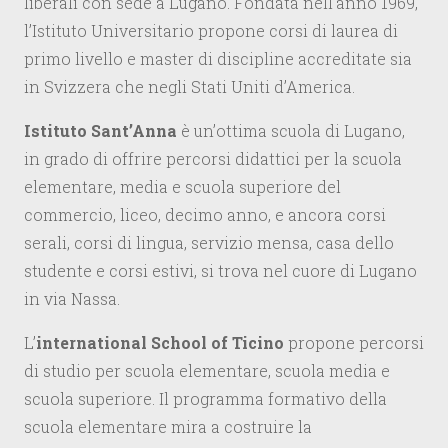
liberali con sede a Lugano. Fondata nell’anno 1969,
l’Istituto Universitario propone corsi di laurea di
primo livello e master di discipline accreditate sia
in Svizzera che negli Stati Uniti d’America.
Istituto Sant’Anna
è un’ottima scuola di Lugano,
in grado di offrire percorsi didattici per la scuola
elementare, media e scuola superiore del
commercio, liceo, decimo anno, e ancora corsi
serali, corsi di lingua, servizio mensa, casa dello
studente e corsi estivi, si trova nel cuore di Lugano
in via Nassa.
L’
international School of Ticino
propone percorsi
di studio per scuola elementare, scuola media e
scuola superiore. Il programma formativo della
scuola elementare mira a costruire la