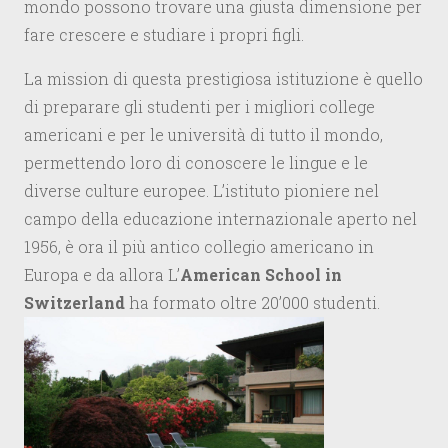
mondo possono trovare una giusta dimensione per
fare crescere e studiare i propri figli.
La mission di questa prestigiosa istituzione è quello
di preparare gli studenti per i migliori college
americani e per le università di tutto il mondo,
permettendo loro di conoscere le lingue e le
diverse culture europee. L’istituto pioniere nel
campo della educazione internazionale aperto nel
1956, è ora il più antico collegio americano in
Europa e da allora L’
American School in
Switzerland
ha formato oltre 20’000 studenti.