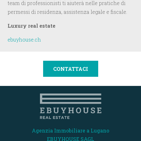
team di professionisti ti aiuterà nelle pratiche di
permessi di residenza, assistenza legale e fiscale.
Luxury real estate
ebuyhouse.ch
CONTATTACI
Agenzia Immobiliare a Lugano
EBUYHOUSE SAGL