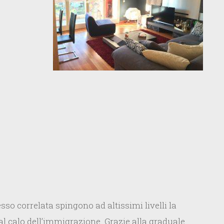
 esso correlata spingono ad altissimi livelli la
al calo dell’immigrazione. Grazie alla graduale