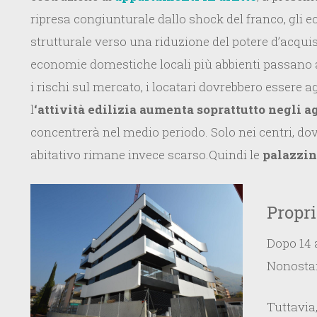
ripresa congiunturale dallo shock del franco, gli 
strutturale verso una riduzione del potere d’acqui
economie domestiche locali più abbienti passano al
i rischi sul mercato, i locatari dovrebbero essere ag
l
‘attività edilizia aumenta soprattutto negli 
concentrerà nel medio periodo. Solo nei centri, dove
abitativo rimane invece scarso.Quindi le
palazzin
Propri
Dopo 14 a
Nonostant
Tuttavia