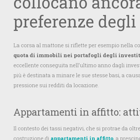
collocano ancora
preferenze degli 
La corsa al mattone si riflette per esempio nella co
quota di immobili nei portafogli degli investit
eccellente conseguita nell’ultimo anno dagli invest
più è destinata a minare le sue stesse basi, a causa
pressione sui redditi da locazione.
Appartamenti in affitto: att
Il contesto dei tassi negativi, che si protrae da oltr
costruzione di
appartamenti in affitto
, a presci