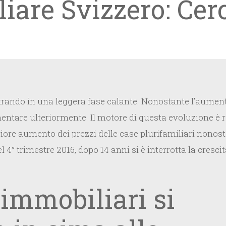
are Svizzero: Cerc
rando in una leggera fase calante. Nonostante l’aumento del
mentare ulteriormente. Il motore di questa evoluzione è
re aumento dei prezzi delle case plurifamiliari nonostante
l 4° trimestre 2016, dopo 14 anni si è interrotta la crescit
 immobiliari si