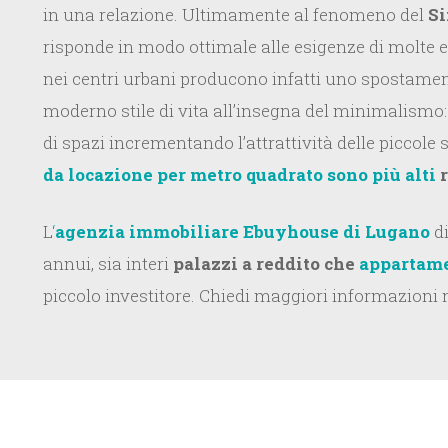
in una relazione. Ultimamente al fenomeno del
Si
risponde in modo ottimale alle esigenze di molte e
nei centri urbani producono infatti uno spostamen
moderno stile di vita all’insegna del minimalismo:
di spazi incrementando l’attrattività delle piccole s
da locazione per metro quadrato sono più alti
r
L
‘
agenzia immobiliare Ebuyhouse di Lugano
di
annui, sia interi
palazzi a reddito che
appartamen
piccolo investitore. Chiedi maggiori informazioni 