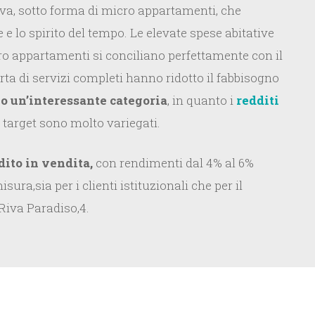
tiva, sotto forma di micro appartamenti, che
 lo spirito del tempo. Le elevate spese abitative
o appartamenti si conciliano perfettamente con il
ta di servizi completi hanno ridotto il fabbisogno
no un’interessante categoria
, in quanto i
redditi
 target sono molto variegati.
dito in vendita,
con rendimenti dal 4% al 6%
sura,sia per i clienti istituzionali che per il
Riva Paradiso,4.