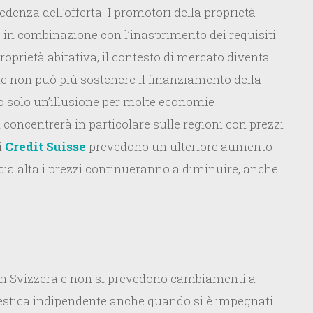
edenza dell’offerta. I promotori della proprietà
, in combinazione con l’inasprimento dei requisiti
roprietà abitativa, il contesto di mercato diventa
e non può più sostenere il finanziamento della
ono solo un’illusione per molte economie
concentrerà in particolare sulle regioni con prezzi
i
Credit Suisse
prevedono un ulteriore aumento
scia alta i prezzi continueranno a diminuire, anche
in Svizzera e non si prevedono cambiamenti a
mestica indipendente anche quando si è impegnati