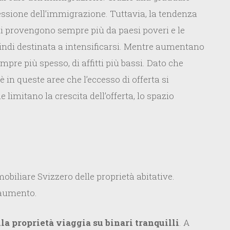
lessione dell’immigrazione. Tuttavia, la tendenza
ti provengono sempre più da paesi poveri e le
uindi destinata a intensificarsi. Mentre aumentano
empre più spesso, di affitti più bassi. Dato che
 è in queste aree che l’eccesso di offerta si
limitano la crescita dell’offerta, lo spazio
obiliare Svizzero delle proprietà abitative.
n aumento.
la proprietà viaggia su binari tranquilli
. A