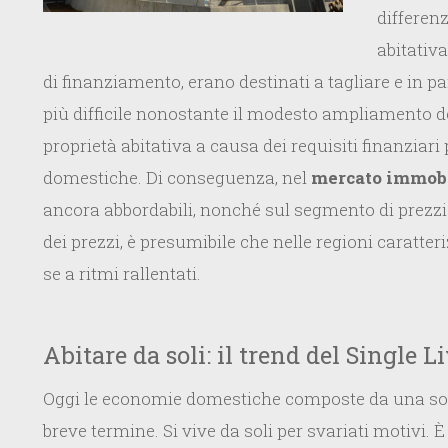
differenz
abitativ
di finanziamento, erano destinati a tagliare e in p
più difficile nonostante il modesto ampliamento d
proprietà abitativa a causa dei requisiti finanziari
domestiche. Di conseguenza, nel
mercato immobi
ancora abbordabili, nonché sul segmento di prezzi
dei prezzi, è presumibile che nelle regioni caratte
se a ritmi rallentati.
Abitare da soli: il trend del Single L
Oggi le economie domestiche composte da una sola
breve termine. Si vive da soli per svariati motiv