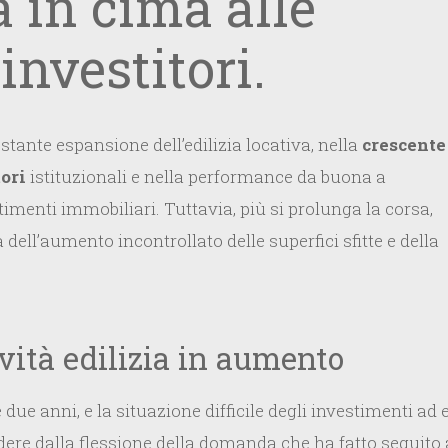
 in cima alle
investitori.
stante espansione dell’edilizia locativa, nella
crescente
ori
istituzionali e nella performance da buona a
imenti immobiliari. Tuttavia, più si prolunga la corsa,
 dell’aumento incontrollato delle superfici sfitte e della
ività edilizia in aumento
e due anni, e la situazione difficile degli investimenti ad
ndere dalla flessione della domanda che ha fatto seguito 