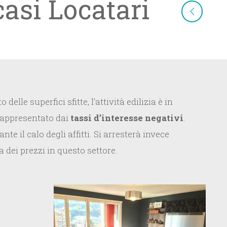
asi Locatari
le superfici sfitte, l’attività edilizia è in
 rappresentato dai
tassi d’interesse negativi
.
 il calo degli affitti. Si arresterà invece
a dei prezzi in questo settore.