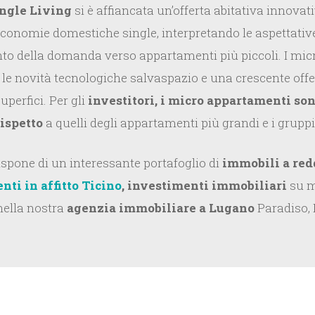
ngle Living
si è affiancata un’offerta abitativa innova
conomie domestiche single, interpretando le aspettative e
to della domanda verso appartamenti più piccoli. I micr
 le novità tecnologiche salvaspazio e una crescente offer
uperfici. Per gli
investitori, i micro appartamenti so
ispetto
a quelli degli appartamenti più grandi e i gruppi
spone di un interessante portafoglio di
immobili a red
ti in affitto Ticino
, investimenti immobiliari
su mi
nella nostra
agenzia immobiliare a Lugano
Paradiso, 