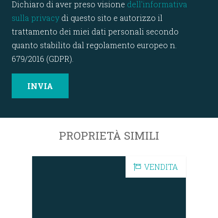
Dichiaro di aver preso visione
dell'informativa
sulla privacy
di questo sito e autorizzo il
trattamento dei miei dati personali secondo
quanto stabilito dal regolamento europeo n.
679/2016 (GDPR).
PROPRIETÀ SIMILI
DITA
VENDITA