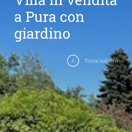
a Pura con
giardino
Torna indietro