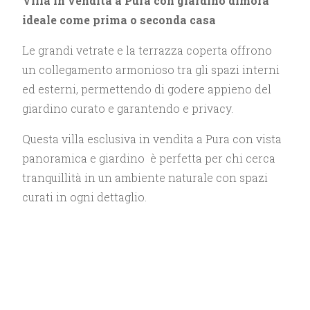
Villa in vendita a Pura con giardino dimora
ideale come prima o seconda casa
Le grandi vetrate e la terrazza coperta offrono
un collegamento armonioso tra gli spazi interni
ed esterni, permettendo di godere appieno del
giardino curato e garantendo e privacy.
Questa villa esclusiva in vendita a Pura con vista
panoramica e giardino è perfetta per chi cerca
tranquillità in un ambiente naturale con spazi
curati in ogni dettaglio.