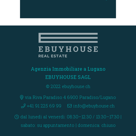
Agenzia Immobiliare a Lugano
EBUYHOUSE SAGL
© 2022 ebuyhouse.ch
via Riva Paradiso 4 6900 Paradiso/Lugano
+41 91 225 69 99
info@ebuyhouse.ch
dal lunedì al venerdì: 08:30–12:30 / 13:30–17:30 |
sabato: su appuntamento | domenica: chiuso