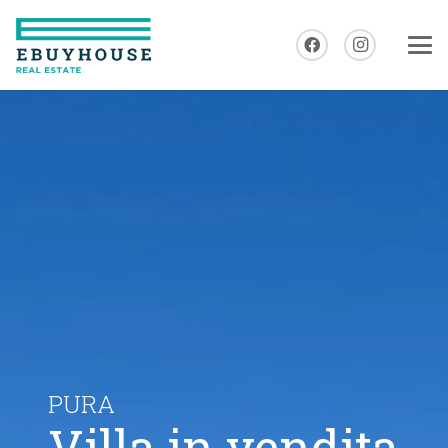
PURA
Villa in vendita