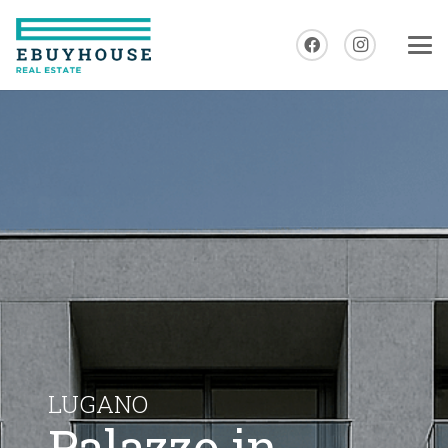
LUGANO
Palazzo in