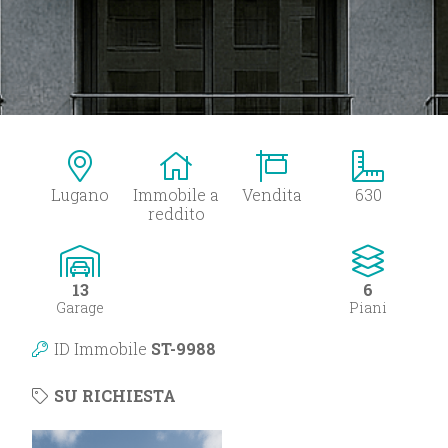
Lugano
Immobile a
Vendita
630
reddito
13
6
Garage
Piani
ID Immobile
ST-9988
SU RICHIESTA