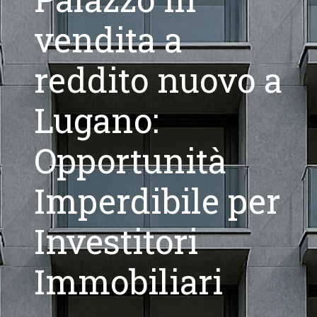
vendita a
reddito nuovo a
Lugano:
Opportunità
Imperdibile per
Investitori
Immobiliari