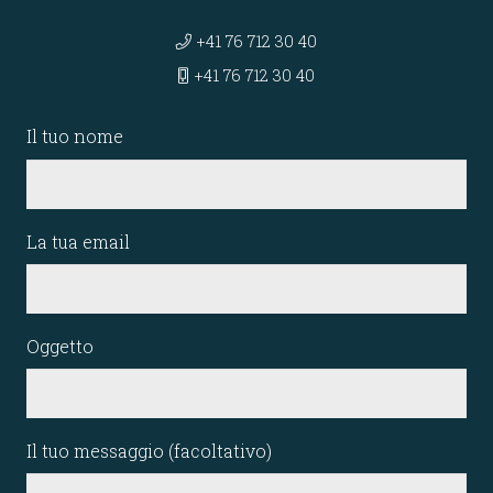
+41 76 712 30 40
+41 76 712 30 40
Il tuo nome
La tua email
Oggetto
Il tuo messaggio (facoltativo)