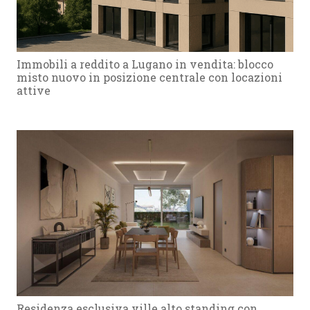
Immobili a reddito a Lugano in vendita: blocco
misto nuovo in posizione centrale con locazioni
attive
Residenza esclusiva ville alto standing con