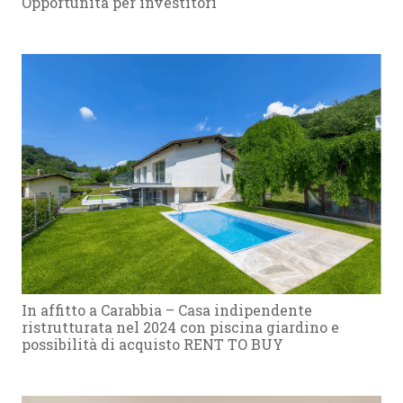
Opportunità per investitori
In affitto a Carabbia – Casa indipendente
ristrutturata nel 2024 con piscina giardino e
possibilità di acquisto RENT TO BUY