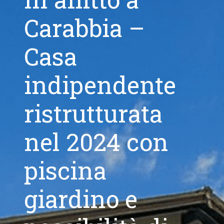
Carabbia –
Casa
indipendente
ristrutturata
nel 2024 con
piscina
giardino e