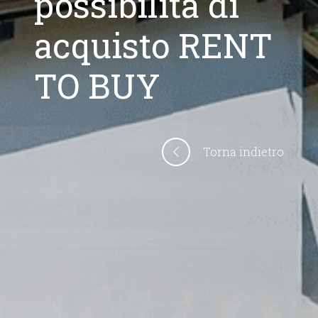
possibilità di
acquisto RENT
TO BUY
Torna indietro