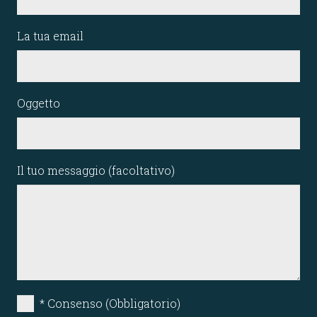
La tua email
Oggetto
Il tuo messaggio (facoltativo)
* Consenso (Obbligatorio)