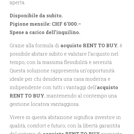
aperta.
Disponibile da subito.
Pigione mensile: CHF 6’000.–
Spese a carico dell’inquilino.
Grazie alla formula di
acquisto RENT TO BUY
, è
possibile abitare subito e valutare l’acquisto nel
tempo, con la massima flessibilità e serenità.
Questa soluzione rappresenta un’opportunità
ideale per chi desidera una casa moderna e
indipendente con tutti i vantaggi dell’
acquisto
RENT TO BUY
, mantenendo al contempo una
gestione locativa vantaggiosa.
Vivere in questa abitazione significa investire in
qualità, comfort e futuro, con la libertà garantita
dal sistema di
acquisto RENT TO BUY
proposto