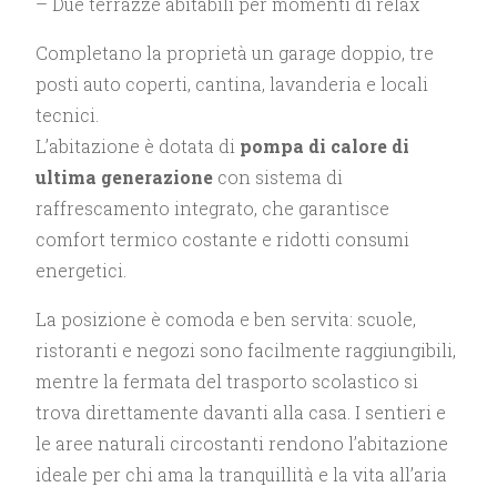
– Due terrazze abitabili per momenti di relax
Completano la proprietà un garage doppio, tre
posti auto coperti, cantina, lavanderia e locali
tecnici.
L’abitazione è dotata di
pompa di calore di
ultima generazione
con sistema di
raffrescamento integrato, che garantisce
comfort termico costante e ridotti consumi
energetici.
La posizione è comoda e ben servita: scuole,
ristoranti e negozi sono facilmente raggiungibili,
mentre la fermata del trasporto scolastico si
trova direttamente davanti alla casa. I sentieri e
le aree naturali circostanti rendono l’abitazione
ideale per chi ama la tranquillità e la vita all’aria