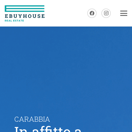
CARABBIA
In affitto a