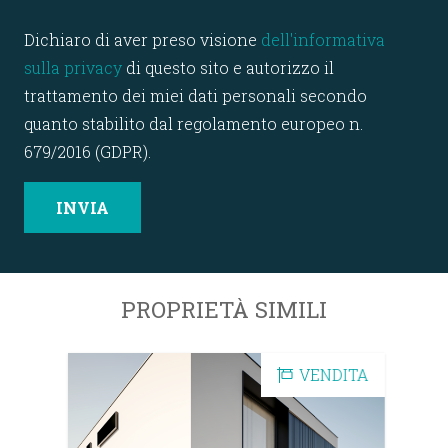
Dichiaro di aver preso visione
dell'informativa
sulla privacy
di questo sito e autorizzo il
trattamento dei miei dati personali secondo
quanto stabilito dal regolamento europeo n.
679/2016 (GDPR).
PROPRIETÀ SIMILI
DITA
VENDITA