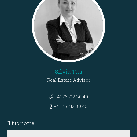
Silvia Tita
Real Estate Advisor
+41 76 712 30 40
+41 76 712 30 40
Il tuo nome