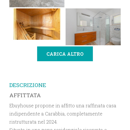
CARICA ALTRO
DESCRIZIONE
AFFITTATA
Ebuyhouse propone in affitto una raffinata casa
indipendente a Carabbia, completamente
ristrutturata nel 2024.
Situata in una zona residenziale riservata e