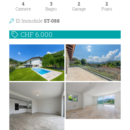
4
3
2
2
Camere
Bagni
Garage
Piani
ID Immobile
ST-088
CHF
6.000