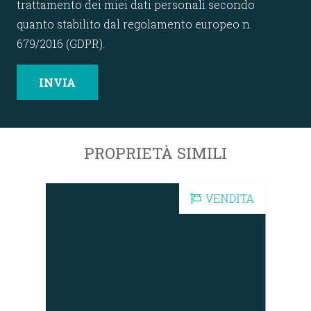
trattamento dei miei dati personali secondo
quanto stabilito dal regolamento europeo n.
679/2016 (GDPR).
PROPRIETÀ SIMILI
DITA
VENDITA