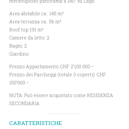
meraviglioso panorama a 180° su Lago.
Area abitabile ca.: 145 m²
Area terrazza ca.: 56 m²
Roof top 191 m²
Camere da letto: 2
Bagni: 2
Giardino
Prezzo Appartamento CHF 2’100 000.–
Prezzo dei Parcheggi (totale 3 coperti): CHF
150’000.–
NOTA: Può essere acquistato come RESIDENZA
SECONDARIA.
CARATTERISTICHE