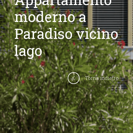
moderno a
Paradiso vicino
lago
Torna indietro