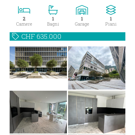
2
1
1
1
Camere
Bagni
Garage
Piani
CHF
635.000