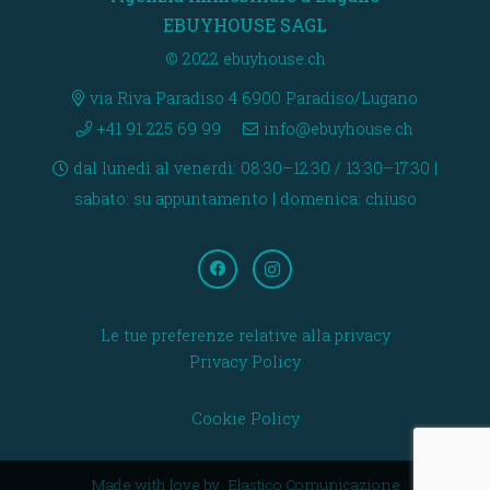
EBUYHOUSE SAGL
© 2022 ebuyhouse.ch
via Riva Paradiso 4 6900 Paradiso/Lugano
+41 91 225 69 99
info@ebuyhouse.ch
dal lunedì al venerdì: 08:30–12:30 / 13:30–17:30 |
sabato: su appuntamento | domenica: chiuso
Le tue preferenze relative alla privacy
Privacy Policy
Cookie Policy
Made with love by
Elastico Comunicazione