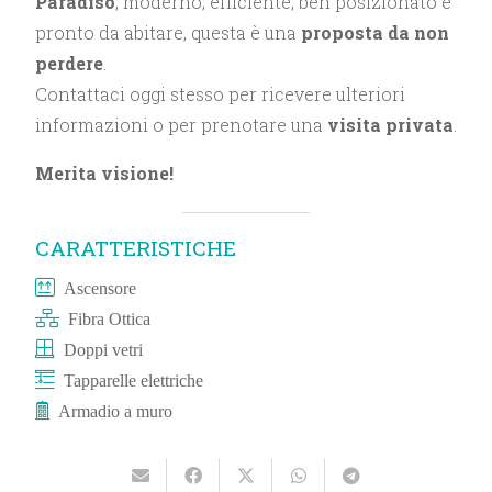
Paradiso
, moderno, efficiente, ben posizionato e
pronto da abitare, questa è una
proposta da non
perdere
.
Contattaci oggi stesso per ricevere ulteriori
informazioni o per prenotare una
visita privata
.
Merita visione!
CARATTERISTICHE
Ascensore
Fibra Ottica
Doppi vetri
Tapparelle elettriche
Armadio a muro