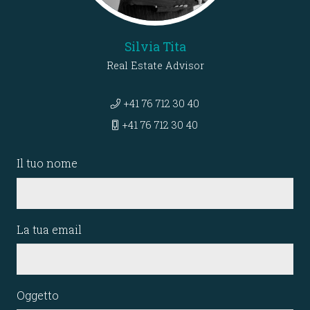
Silvia Tita
Real Estate Advisor
+41 76 712 30 40
+41 76 712 30 40
Il tuo nome
La tua email
Oggetto