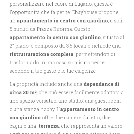
personalizzare nel cuore di Lugano, questa è
l’opportunità che fa per te. Ebuyhouse propone
un
appartamento in centro con giardino
, a soli
5 minuti da Piazza Riforma. Questo
appartamento in centro con giardino
, situato al
2° piano, è composto da 3.5 locali e richiede una
ristrutturazione completa
, permettendoti di
trasformarlo in una casa su misura per te,
secondo il tuo gusto e le tue esigenze.
La proprietà include anche una
dependance di
circa 30 m²
, che può essere facilmente adattata a
uno spazio versatile: uno studio, una guest room
o una stanza hobby. L’
appartamento in centro
con giardino
offre due camere da letto, due
bagni e una
terrazza
, che rappresenta un valore