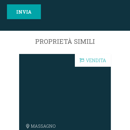
PROPRIETÀ SIMILI
DITA
VENDITA
MASSAGNO