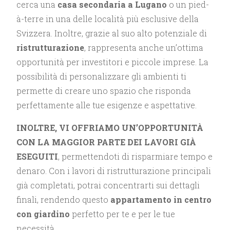
cerca una
casa secondaria a Lugano
o un pied-
à-terre in una delle località più esclusive della
Svizzera. Inoltre, grazie al suo alto potenziale di
ristrutturazione
, rappresenta anche un’ottima
opportunità per investitori e piccole imprese. La
possibilità di personalizzare gli ambienti ti
permette di creare uno spazio che risponda
perfettamente alle tue esigenze e aspettative.
INOLTRE, VI OFFRIAMO UN’OPPORTUNITÀ
CON LA MAGGIOR PARTE DEI LAVORI GIÀ
ESEGUITI
, permettendoti di risparmiare tempo e
denaro. Con i lavori di ristrutturazione principali
già completati, potrai concentrarti sui dettagli
finali, rendendo questo
appartamento in centro
con giardino
perfetto per te e per le tue
necessità.