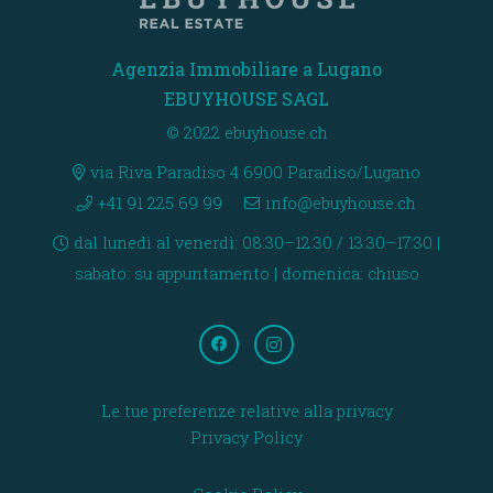
Agenzia Immobiliare a Lugano
EBUYHOUSE SAGL
© 2022 ebuyhouse.ch
via Riva Paradiso 4 6900 Paradiso/Lugano
+41 91 225 69 99
info@ebuyhouse.ch
dal lunedì al venerdì: 08:30–12:30 / 13:30–17:30 |
sabato: su appuntamento | domenica: chiuso
Le tue preferenze relative alla privacy
Privacy Policy