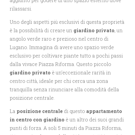
aggiunto per godere di uno spazio esterno dove
rilassarsi.
Uno degli aspetti più esclusivi di questa proprietà
è la possibilità di creare un
giardino privato
, un
angolo verde raro e prezioso nel centro di
Lugano. Immagina di avere uno spazio verde
esclusivo per coltivare piante tutto a pochi passi
dalla vivace Piazza Riforma. Questo piccolo
giardino privato
è un’eccezionale rarità in
centro città, ideale per chi cerca una zona
tranquilla senza rinunciare alla comodità della
posizione centrale.
La
posizione centrale
di questo
appartamento
in centro con giardino
è un altro dei suoi grandi
punti di forza. A soli 5 minuti da Piazza Riforma,