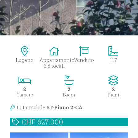
Lugano
Appartamento
Venduto
117
3.5 locali
2
2
2
Camere
Bagni
Piani
ID Immobile
ST-Piano 2-CA
CHF
627.000