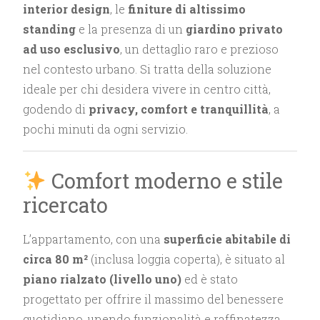
interior design
, le
finiture di altissimo
standing
e la presenza di un
giardino privato
ad uso esclusivo
, un dettaglio raro e prezioso
nel contesto urbano. Si tratta della soluzione
ideale per chi desidera vivere in centro città,
godendo di
privacy, comfort e tranquillità
, a
pochi minuti da ogni servizio.
Comfort moderno e stile
ricercato
L’appartamento, con una
superficie abitabile di
circa 80 m²
(inclusa loggia coperta), è situato al
piano rialzato (livello uno)
ed è stato
progettato per offrire il massimo del benessere
quotidiano, unendo funzionalità e raffinatezza.