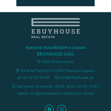
Agenzia Immobiliare a Lugano
EBUYHOUSE SAGL
© 2022 ebuyhouse.ch
via Riva Paradiso 4 6900 Paradiso/Lugano
+41 91 225 69 99
info@ebuyhouse.ch
dal lunedì al venerdì: 08:30–12:30 / 13:30–17:30 |
sabato: su appuntamento | domenica: chiuso