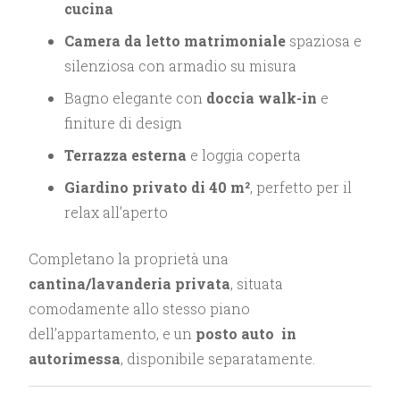
cucina
Camera da letto matrimoniale
spaziosa e
silenziosa con armadio su misura
Bagno elegante con
doccia walk-in
e
finiture di design
Terrazza esterna
e loggia coperta
Giardino privato di 40 m²
, perfetto per il
relax all’aperto
Completano la proprietà una
cantina/lavanderia privata
, situata
comodamente allo stesso piano
dell’appartamento, e un
posto auto in
autorimessa
, disponibile separatamente.