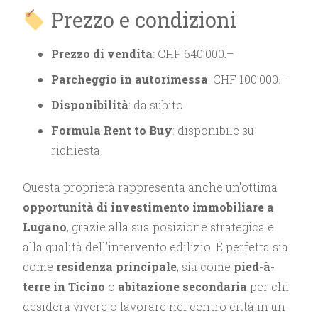
Prezzo e condizioni
Prezzo di vendita
: CHF 640’000.–
Parcheggio in autorimessa
: CHF 100’000.–
Disponibilità
: da subito
Formula Rent to Buy
: disponibile su
richiesta
Questa proprietà rappresenta anche un’ottima
opportunità di investimento immobiliare a
Lugano
, grazie alla sua posizione strategica e
alla qualità dell’intervento edilizio. È perfetta sia
come
residenza principale
, sia come
pied-à-
terre in Ticino
o
abitazione secondaria
per chi
desidera vivere o lavorare nel centro città in un