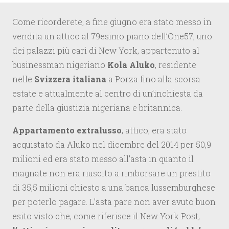
Come ricorderete, a fine giugno era stato messo in
vendita un attico al 79esimo piano dell’One57, uno
dei palazzi più cari di New York, appartenuto al
businessman nigeriano
Kola Aluko
, residente
nelle
Svizzera italiana
a Porza fino alla scorsa
estate e attualmente al centro di un’inchiesta da
parte della giustizia nigeriana e britannica.
Appartamento extralusso
, attico, era stato
acquistato da Aluko nel dicembre del 2014 per 50,9
milioni ed era stato messo all’asta in quanto il
magnate non era riuscito a rimborsare un prestito
di 35,5 milioni chiesto a una banca lussemburghese
per poterlo pagare. L’asta pare non aver avuto buon
esito visto che, come riferisce il New York Post,