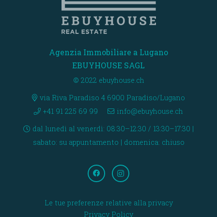
Agenzia Immobiliare a Lugano
EBUYHOUSE SAGL
© 2022 ebuyhouse.ch
via Riva Paradiso 4 6900 Paradiso/Lugano
+41 91 225 69 99
info@ebuyhouse.ch
dal lunedì al venerdì: 08:30–12:30 / 13:30–17:30 |
sabato: su appuntamento | domenica: chiuso
Le tue preferenze relative alla privacy
Privacy Policy