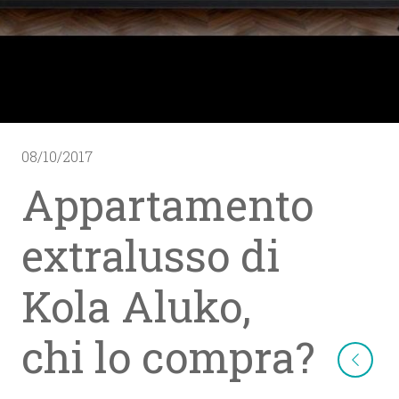
08/10/2017
Appartamento
extralusso di
Kola Aluko,
chi lo compra?