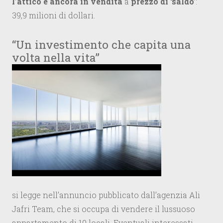
l’attico è ancora in vendita
a
prezzo di ‘saldo’
:
39,9 milioni di dollari.
“Un investimento che capita una
volta nella vita”
si legge nell’annuncio pubblicato dall’agenzia Ali
Jafri Team, che si occupa di vendere il lussuoso
appartamento di 10 locali. Eventuali interessati